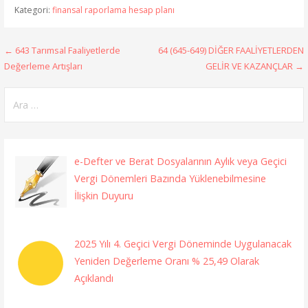
Kategori:
finansal raporlama hesap planı
Yazı
← 643 Tarımsal Faaliyetlerde
64 (645-649) DİĞER FAALİYETLERDEN
Değerleme Artışları
GELİR VE KAZANÇLAR →
gezinmesi
Arama:
e-Defter ve Berat Dosyalarının Aylık veya Geçici
Vergi Dönemleri Bazında Yüklenebilmesine
İlişkin Duyuru
2025 Yılı 4. Geçici Vergi Döneminde Uygulanacak
Yeniden Değerleme Oranı % 25,49 Olarak
Açıklandı