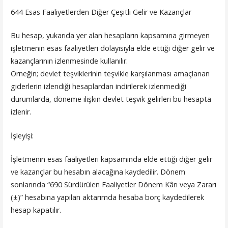
644 Esas Faaliyetlerden Diğer Çeşitli Gelir ve Kazançlar
Bu hesap, yukarıda yer alan hesapların kapsamına girmeyen
işletmenin esas faaliyetleri dolayısıyla elde ettiği diğer gelir ve
kazançlarının izlenmesinde kullanılır.
Örneğin; devlet teşviklerinin teşvikle karşılanması amaçlanan
giderlerin izlendiği hesaplardan indirilerek izlenmediği
durumlarda, döneme ilişkin devlet teşvik gelirleri bu hesapta
izlenir.
İşleyişi:
İşletmenin esas faaliyetleri kapsamında elde ettiği diğer gelir
ve kazançlar bu hesabın alacağına kaydedilir. Dönem
sonlarında “690 Sürdürülen Faaliyetler Dönem Kârı veya Zararı
(±)” hesabına yapılan aktarımda hesaba borç kaydedilerek
hesap kapatılır.