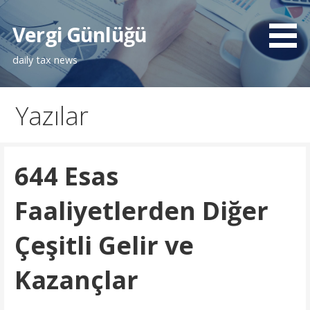
İçeriğe
atla
Vergi Günlüğü
daily tax news
Yazılar
644 Esas
Faaliyetlerden Diğer
Çeşitli Gelir ve
Kazançlar