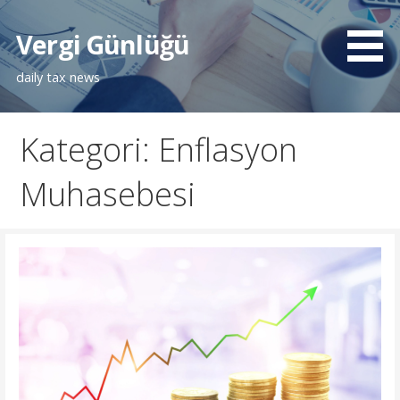
İçeriğe
atla
Vergi Günlüğü
daily tax news
Kategori: Enflasyon
Muhasebesi