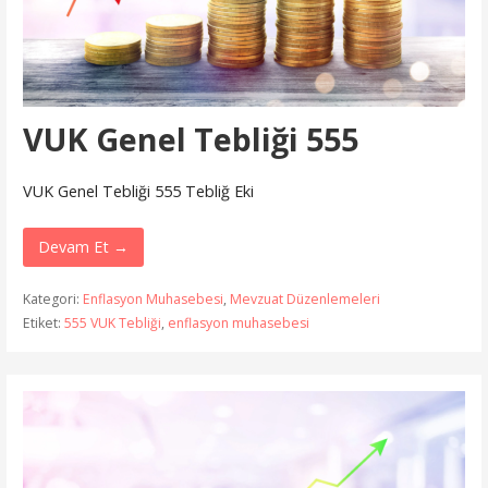
VUK Genel Tebliği 555
VUK Genel Tebliği 555 Tebliğ Eki
Devam Et →
Kategori:
Enflasyon Muhasebesi
,
Mevzuat Düzenlemeleri
Etiket:
555 VUK Tebliği
,
enflasyon muhasebesi