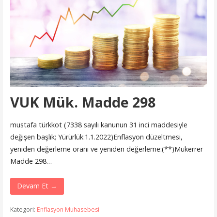
VUK Mük. Madde 298
mustafa türkkot (7338 sayılı kanunun 31 inci maddesiyle
değişen başlık; Yürürlük:1.1.2022)Enflasyon düzeltmesi,
yeniden değerleme oranı ve yeniden değerleme:(**)Mükerrer
Madde 298…
Devam Et →
Kategori:
Enflasyon Muhasebesi