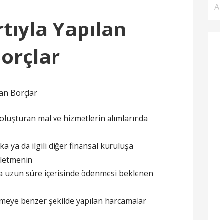
Ar
rtıyla Yapılan
orçlar
dan Borçlar
oluşturan mal ve hizmetlerin alımlarında
a ya da ilgili diğer finansal kuruluşa
şletmenin
 uzun süre içerisinde ödenmesi beklenen
demeye benzer şekilde yapılan harcamalar