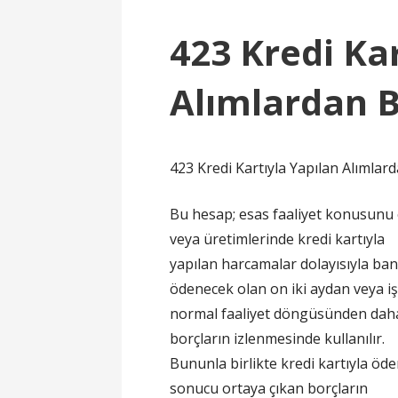
423 Kredi Ka
Alımlardan B
423 Kredi Kartıyla Yapılan Alımlar
Bu hesap; esas faaliyet konusunu 
veya üretimlerinde kredi kartıyla
yapılan harcamalar dolayısıyla bank
ödenecek olan on iki aydan veya i
normal faaliyet döngüsünden daha
borçların izlenmesinde kullanılır.
Bununla birlikte kredi kartıyla ö
sonucu ortaya çıkan borçların