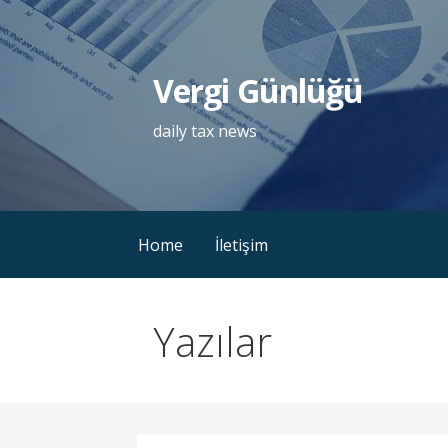
İçeriğe
atla
Vergi Günlüğü
daily tax news
Home
İletişim
Yazılar