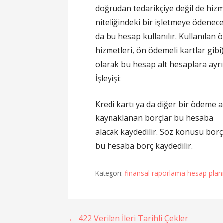
doğrudan tedarikçiye değil de hiz
niteliğindeki bir işletmeye ödene
da bu hesap kullanılır. Kullanılan
hizmetleri, ön ödemeli kartlar gibi)
olarak bu hesap alt hesaplara ayrıl
İşleyişi:
Kredi kartı ya da diğer bir ödeme 
kaynaklanan borçlar bu hesaba
alacak kaydedilir. Söz konusu bo
bu hesaba borç kaydedilir.
Kategori:
finansal raporlama hesap plan
Yazı
← 422 Verilen İleri Tarihli Çekler