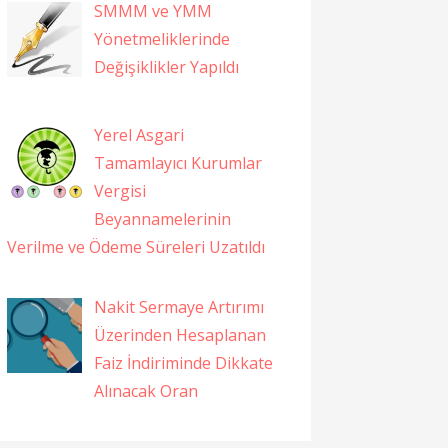
SMMM ve YMM
Yönetmeliklerinde
Değişiklikler Yapıldı
Yerel Asgari
Tamamlayıcı Kurumlar
Vergisi
Beyannamelerinin
Verilme ve Ödeme Süreleri Uzatıldı
Nakit Sermaye Artırımı
Üzerinden Hesaplanan
Faiz İndiriminde Dikkate
Alınacak Oran