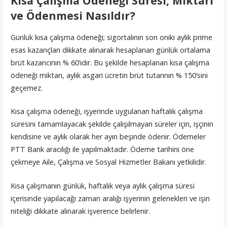
Kısa Çalışma Ödeneği Süresi, Miktarı
ve Ödenmesi Nasıldır?
Günlük kısa çalışma ödeneği; sigortalının son oniki aylık prime
esas kazançları dikkate alınarak hesaplanan günlük ortalama
brüt kazancının % 60’ıdır. Bu şekilde hesaplanan kısa çalışma
ödeneği miktarı, aylık asgari ücretin brüt tutarının % 150’sini
geçemez.
Kısa çalışma ödeneği, işyerinde uygulanan haftalık çalışma
süresini tamamlayacak şekilde çalışılmayan süreler için, işçinin
kendisine ve aylık olarak her ayın beşinde ödenir. Ödemeler
PTT Bank aracılığı ile yapılmaktadır. Ödeme tarihini öne
çekmeye Aile, Çalışma ve Sosyal Hizmetler Bakanı yetkilidir.
Kısa çalışmanın günlük, haftalık veya aylık çalışma süresi
içerisinde yapılacağı zaman aralığı işyerinin gelenekleri ve işin
niteliği dikkate alınarak işverence belirlenir.