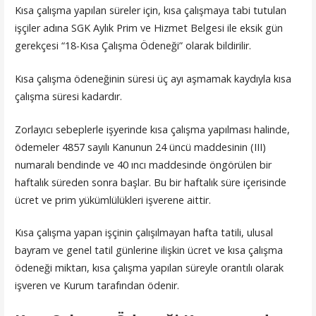
Kısa çalışma yapılan süreler için, kısa çalışmaya tabi tutulan
işçiler adına SGK Aylık Prim ve Hizmet Belgesi ile eksik gün
gerekçesi “18-Kısa Çalışma Ödeneği” olarak bildirilir.
Kısa çalışma ödeneğinin süresi üç ayı aşmamak kaydıyla kısa
çalışma süresi kadardır.
Zorlayıcı sebeplerle işyerinde kısa çalışma yapılması halinde,
ödemeler 4857 sayılı Kanunun 24 üncü maddesinin (III)
numaralı bendinde ve 40 ıncı maddesinde öngörülen bir
haftalık süreden sonra başlar. Bu bir haftalık süre içerisinde
ücret ve prim yükümlülükleri işverene aittir.
Kısa çalışma yapan işçinin çalışılmayan hafta tatili, ulusal
bayram ve genel tatil günlerine ilişkin ücret ve kısa çalışma
ödeneği miktarı, kısa çalışma yapılan süreyle orantılı olarak
işveren ve Kurum tarafından ödenir.