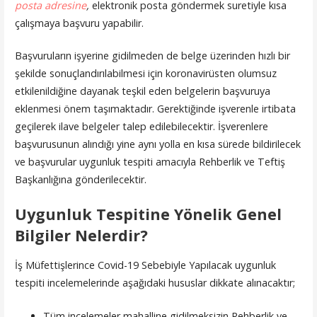
posta adresine
,
elektronik posta göndermek suretiyle kısa
çalışmaya başvuru yapabilir.
Başvuruların işyerine gidilmeden de belge üzerinden hızlı bir
şekilde sonuçlandırılabilmesi için koronavirüsten olumsuz
etkilenildiğine dayanak teşkil eden belgelerin başvuruya
eklenmesi önem taşımaktadır. Gerektiğinde işverenle irtibata
geçilerek ilave belgeler talep edilebilecektir. İşverenlere
başvurusunun alındığı yine aynı yolla en kısa sürede bildirilecek
ve başvurular uygunluk tespiti amacıyla Rehberlik ve Teftiş
Başkanlığına gönderilecektir.
Uygunluk Tespitine Yönelik Genel
Bilgiler Nelerdir?
İş Müfettişlerince Covid-19 Sebebiyle Yapılacak uygunluk
tespiti incelemelerinde aşağıdaki hususlar dikkate alınacaktır;
Tüm incelemeler mahalline gidilmeksizin Rehberlik ve