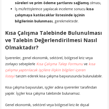
süreleri ve prim ödeme şartlarını sağlamış
olması,
İş müfettişlerince yapılacak inceleme sonucu
kısa
çalışmaya katılacaklar listesinde işçinin
bilgilerinin bulunması
, gerekmektedir.
Kısa Çalışma Talebinde Bulunulması
ve Talebin Değerlendirilmesi Nasıl
Olmaktadır?
İşverenler, genel ekonomik, sektörel, bölgesel kriz veya
zorlayıcı sebeplerle
Kısa Çalışma Talep Formunu
ve
kısa
çalışma yaptırılacak işçilere ilişkin bilgileri içeren
listeyi
tanzim ederek kısa çalışma başvurusunda bulunulabilir.
Kısa çalışma başvuruları, işçiler adına işverenler tarafından
yapılır. İşçiler kısa çalışma talebinde bulunamaz.
Genel ekonomik, sektörel veya bölgesel kriz ile dışsal