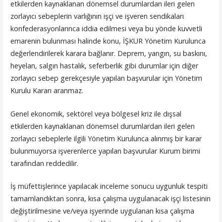
etkilerden kaynaklanan dönemsel durumlardan ileri gelen
zorlayıcı sebeplerin varlığının işçi ve işveren sendikaları
konfederasyonlarınca iddia edilmesi veya bu yönde kuvvetli
emarenin bulunması halinde konu, İŞKUR Yönetim Kurulunca
değerlendirilerek karara bağlanır. Deprem, yangın, su baskını,
heyelan, salgın hastalık, seferberlik gibi durumlar için diğer
zorlayıcı sebep gerekçesiyle yapılan başvurular için Yönetim
Kurulu Kararı aranmaz.
Genel ekonomik, sektörel veya bölgesel kriz ile dışsal
etkilerden kaynaklanan dönemsel durumlardan ileri gelen
zorlayıcı sebeplerle ilgili Yönetim Kurulunca alınmış bir karar
bulunmuyorsa işverenlerce yapılan başvurular Kurum birimi
tarafından reddedilir.
İş müfettişlerince yapılacak inceleme sonucu uygunluk tespiti
tamamlandıktan sonra, kısa çalışma uygulanacak işçi listesinin
değiştirilmesine ve/veya işyerinde uygulanan kısa çalışma