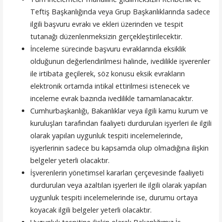
Teftiş Başkanlığında veya Grup Başkanlıklarında sadece
ilgili başvuru evrakı ve ekleri üzerinden ve tespit
tutanağı düzenlenmeksizin gerçekleştirilecektir.
İnceleme sürecinde başvuru evraklarında eksiklik
olduğunun değerlendirilmesi halinde, ivedilikle işverenler
ile irtibata geçilerek, söz konusu eksik evrakların
elektronik ortamda intikal ettirilmesi istenecek ve
inceleme evrak bazında ivedilikle tamamlanacaktır.
Cumhurbaşkanlığı, Bakanlıklar veya ilgili kamu kurum ve
kuruluşları tarafından faaliyeti durdurulan işyerleri ile ilgili
olarak yapılan uygunluk tespiti incelemelerinde,
işyerlerinin sadece bu kapsamda olup olmadığına ilişkin
belgeler yeterli olacaktır.
İşverenlerin yönetimsel kararları çerçevesinde faaliyeti
durdurulan veya azaltılan işyerleri ile ilgili olarak yapılan
uygunluk tespiti incelemelerinde ise, durumu ortaya
koyacak ilgili belgeler yeterli olacaktır.