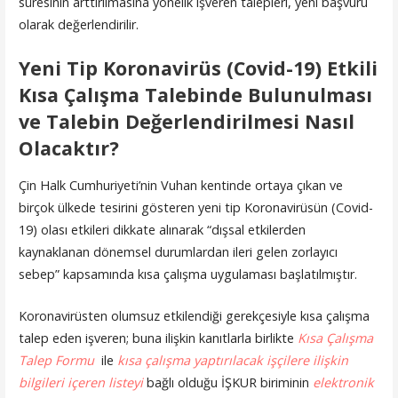
süresinin arttırılmasına yönelik işveren talepleri, yeni başvuru
olarak değerlendirilir.
Yeni Tip Koronavirüs (Covid-19) Etkili
Kısa Çalışma Talebinde Bulunulması
ve Talebin Değerlendirilmesi Nasıl
Olacaktır?
Çin Halk Cumhuriyeti’nin Vuhan kentinde ortaya çıkan ve
birçok ülkede tesirini gösteren yeni tip Koronavirüsün (Covid-
19) olası etkileri dikkate alınarak “dışsal etkilerden
kaynaklanan dönemsel durumlardan ileri gelen zorlayıcı
sebep” kapsamında kısa çalışma uygulaması başlatılmıştır.
Koronavirüsten olumsuz etkilendiği gerekçesiyle kısa çalışma
talep eden işveren; buna ilişkin kanıtlarla birlikte
Kısa Çalışma
Talep Formu
ile
kısa çalışma yaptırılacak işçilere ilişkin
bilgileri içeren listeyi
bağlı olduğu İŞKUR biriminin
elektronik