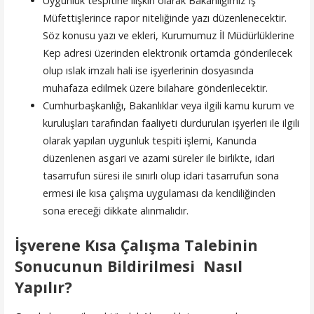
Uygunluk tespitine ilişkin olarak Bakanlığımız İş
Müfettişlerince rapor niteliğinde yazı düzenlenecektir.
Söz konusu yazı ve ekleri, Kurumumuz İl Müdürlüklerine
Kep adresi üzerinden elektronik ortamda gönderilecek
olup ıslak imzalı hali ise işyerlerinin dosyasında
muhafaza edilmek üzere bilahare gönderilecektir.
Cumhurbaşkanlığı, Bakanlıklar veya ilgili kamu kurum ve
kuruluşları tarafından faaliyeti durdurulan işyerleri ile ilgili
olarak yapılan uygunluk tespiti işlemi, Kanunda
düzenlenen asgari ve azami süreler ile birlikte, idari
tasarrufun süresi ile sınırlı olup idari tasarrufun sona
ermesi ile kısa çalışma uygulaması da kendiliğinden
sona ereceği dikkate alınmalıdır.
İşverene Kısa Çalışma Talebinin
Sonucunun Bildirilmesi
Nasıl
Yapılır?