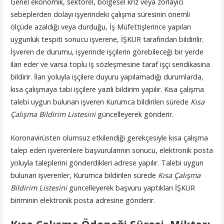
Genel ekonomik, sektörel, bölgesel kriz veya zorlayıcı
sebeplerden dolayı işyerindeki çalışma süresinin önemli
ölçüde azaldığı veya durduğu, İş Müfettişlerince yapılan
uygunluk tespiti sonucu işverene, İŞKUR tarafından bildirilir.
İşveren de durumu, işyerinde işçilerin görebileceği bir yerde
ilan eder ve varsa toplu iş sözleşmesine taraf işçi sendikasına
bildirir. İlan yoluyla işçilere duyuru yapılamadığı durumlarda,
kısa çalışmaya tabi işçilere yazılı bildirim yapılır. Kısa çalışma
talebi uygun bulunan işveren Kurumca bildirilen sürede
Kısa
Çalışma Bildirim Listesini
güncelleyerek gönderir.
Koronavirüsten olumsuz etkilendiği gerekçesiyle kısa çalışma
talep eden işverenlere başvurularının sonucu, elektronik posta
yoluyla taleplerini gönderdikleri adrese yapılır. Talebi uygun
bulunan işverenler, Kurumca bildirilen sürede
Kısa Çalışma
Bildirim Listesini
güncelleyerek başvuru yaptıkları İŞKUR
biriminin elektronik posta adresine gönderir.