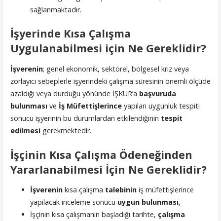
sağlanmaktadır.
İşyerinde Kısa Çalışma
Uygulanabilmesi için Ne Gereklidir?
İşverenin
; genel ekonomik, sektörel, bölgesel kriz veya
zorlayıcı sebeplerle işyerindeki çalışma süresinin önemli ölçüde
azaldığı veya durduğu yönünde İŞKUR’a
başvuruda
bulunması
ve
İş Müfettişlerince
yapılan uygunluk tespiti
sonucu işyerinin bu durumlardan etkilendiğinin
tespit
edilmesi
gerekmektedir.
İşçinin Kısa Çalışma Ödeneğinden
Yararlanabilmesi İçin Ne Gereklidir?
İşverenin
kısa çalışma
talebinin
iş müfettişlerince
yapılacak inceleme sonucu
uygun bulunması
,
İşçinin kısa çalışmanın başladığı tarihte,
çalışma