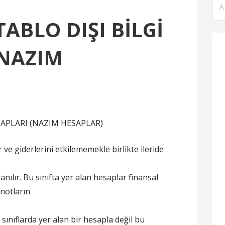
Ar
TABLO DIŞI BİLGİ
(NAZIM
SAPLARI (NAZIM HESAPLAR)
 ve giderlerini etkilememekle birlikte ileride
anılır. Bu sınıfta yer alan hesaplar finansal
pnotların
 sınıflarda yer alan bir hesapla değil bu