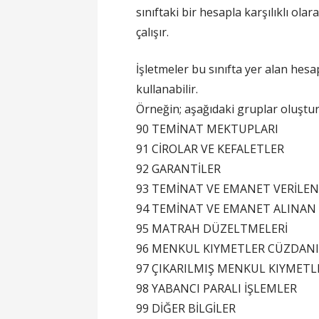
sınıftaki bir hesapla karşılıklı olar
çalışır.
İşletmeler bu sınıfta yer alan hesa
kullanabilir.
Örneğin; aşağıdaki gruplar oluşturu
90 TEMİNAT MEKTUPLARI
91 CİROLAR VE KEFALETLER
92 GARANTİLER
93 TEMİNAT VE EMANET VERİLEN
94 TEMİNAT VE EMANET ALINAN
95 MATRAH DÜZELTMELERİ
96 MENKUL KIYMETLER CÜZDAN
97 ÇIKARILMIŞ MENKUL KIYMETL
98 YABANCI PARALI İŞLEMLER
99 DİĞER BİLGİLER