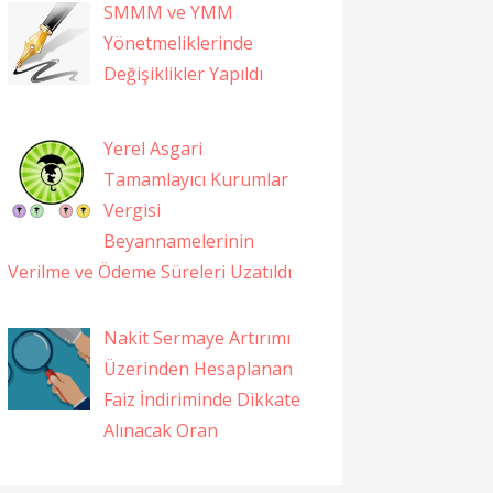
SMMM ve YMM
Yönetmeliklerinde
Değişiklikler Yapıldı
Yerel Asgari
Tamamlayıcı Kurumlar
Vergisi
Beyannamelerinin
Verilme ve Ödeme Süreleri Uzatıldı
Nakit Sermaye Artırımı
Üzerinden Hesaplanan
Faiz İndiriminde Dikkate
Alınacak Oran