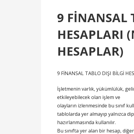
9 FİNANSAL 
HESAPLARI 
HESAPLAR)
9 FİNANSAL TABLO DIŞI BİLGİ HE
İşletmenin varlık, yükümlülük, gelir
etkileyebilecek olan işlem ve
olayların izlenmesinde bu sınıf kull
tablolarda yer almayıp yalnızca di
hazırlanmasında kullanılır.
Bu sınıfta yer alan bir hesap, diğer