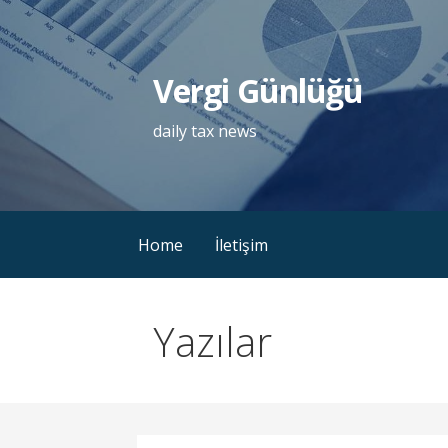
İçeriğe
atla
Vergi Günlüğü
daily tax news
Home
İletişim
Yazılar