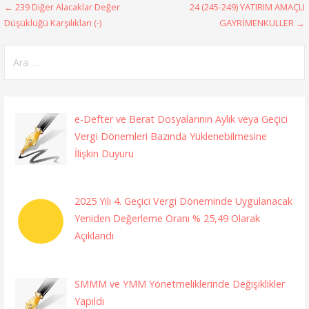
Yazı
← 239 Diğer Alacaklar Değer
24 (245-249) YATIRIM AMAÇLI
Düşüklüğü Karşılıkları (-)
GAYRİMENKULLER →
gezinmesi
Arama:
e-Defter ve Berat Dosyalarının Aylık veya Geçici
Vergi Dönemleri Bazında Yüklenebilmesine
İlişkin Duyuru
2025 Yılı 4. Geçici Vergi Döneminde Uygulanacak
Yeniden Değerleme Oranı % 25,49 Olarak
Açıklandı
SMMM ve YMM Yönetmeliklerinde Değişiklikler
Yapıldı