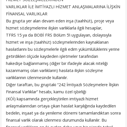
VARLIKLAR İLE İMTİYAZLI HİZMET ANLAŞMALARINA İLİŞKİN
FİNANSAL VARLIKLAR
Bu grupta yer alan devam eden inşa (taahhüt), proje veya
hizmet sözleşmelerine ilişkin varlıklarla ilgili hesaplar,
TFRS 15 ya da BOBİ FRS Bölüm 5’i uygulayan, dolayısıyla
hizmet ve inşa (taahhüt) sözleşmelerinden kaynaklanan
hasılatlarını bu sözleşmelerle ilgili edim yükümlülüklerini yerine
getirdikleri ölçüde kaydeden işletmeler tarafından
hakedişe bağlanmamış (diğer bir ifadeyle alacak niteliği
kazanmamış olan varlıkların) hasılata ilişkin sözleşme
varlıklarının izlenmesinde kullanılır.
Diğer taraftan, bu gruptaki “242 İmtiyazlı Sözleşmelere İlişkin
Finansal Varlıklar” hesabı, kamu özel işbirliği
(KÖİ) kapsamında gerçekleştirilen imtiyazlı hizmet
anlaşmalarından ortaya çıkan hasılat karşılığında kaydedilen
bedelin, inşaat ya da yenileme dönemi tamamlandıktan sonra
finansal varlık olarak izlenmesi durumunda kullanılır. Bu