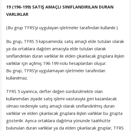
19 (196-199) SATIŞ AMAÇLI SINIFLANDIRILAN DURAN
VARLIKLAR
(Bu grup TFRS’yi uygulayan işletmeler tarafından kullanılır.)
Bu grup, TFRS 5 kapsamında; satış amaçlı elde tutulan olarak
ya da ortaklara dağıtım amacıyla elde tutulan olarak
sınıflandırılan duran varlıklar ile elden çıkarılacak gruplara ilişkin
varlıklar için açılmış 196-199 nolu hesaplardan oluşur.
Bu grup, TFRS’yi uygulamayan işletmeler tarafından
kullanılmaz.
TFRS 5 uyarınca, defter değeri sürdürülmekte olan
kullanımdan ziyade satış işlemi vasıtasıyla geri kazanılacak
olması nedeniyle satış amaçlı olarak sınıflandırılmış duran
varlıklar ve elden çıkarılacak gruplara ilişkin varlıklar bu grupta
gösterilir. Ayrıca ortaklara dağıtma yönünde taahhütte
bulunulan duran varlıklar ya da elden çıkarılacak gruplar, TFRS