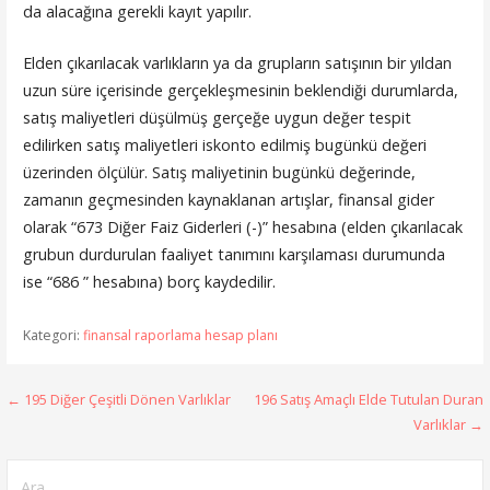
da alacağına gerekli kayıt yapılır.
Elden çıkarılacak varlıkların ya da grupların satışının bir yıldan
uzun süre içerisinde gerçekleşmesinin beklendiği durumlarda,
satış maliyetleri düşülmüş gerçeğe uygun değer tespit
edilirken satış maliyetleri iskonto edilmiş bugünkü değeri
üzerinden ölçülür. Satış maliyetinin bugünkü değerinde,
zamanın geçmesinden kaynaklanan artışlar, finansal gider
olarak “673 Diğer Faiz Giderleri (-)” hesabına (elden çıkarılacak
grubun durdurulan faaliyet tanımını karşılaması durumunda
ise “686 ” hesabına) borç kaydedilir.
Kategori:
finansal raporlama hesap planı
Yazı
← 195 Diğer Çeşitli Dönen Varlıklar
196 Satış Amaçlı Elde Tutulan Duran
Varlıklar →
gezinmesi
Arama: