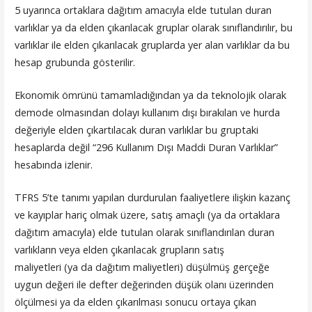
5 uyarınca ortaklara dağıtım amacıyla elde tutulan duran
varlıklar ya da elden çıkarılacak gruplar olarak sınıflandırılır, bu
varlıklar ile elden çıkarılacak gruplarda yer alan varlıklar da bu
hesap grubunda gösterilir.
Ekonomik ömrünü tamamladığından ya da teknolojik olarak
demode olmasından dolayı kullanım dışı bırakılan ve hurda
değeriyle elden çıkartılacak duran varlıklar bu gruptaki
hesaplarda değil “296 Kullanım Dışı Maddi Duran Varlıklar”
hesabında izlenir.
TFRS 5’te tanımı yapılan durdurulan faaliyetlere ilişkin kazanç
ve kayıplar hariç olmak üzere, satış amaçlı (ya da ortaklara
dağıtım amacıyla) elde tutulan olarak sınıflandırılan duran
varlıkların veya elden çıkarılacak grupların satış
maliyetleri (ya da dağıtım maliyetleri) düşülmüş gerçeğe
uygun değeri ile defter değerinden düşük olanı üzerinden
ölçülmesi ya da elden çıkarılması sonucu ortaya çıkan