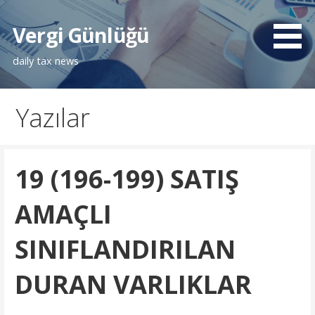
İçeriğe
atla
Vergi Günlüğü
daily tax news
Yazılar
19 (196-199) SATIŞ
AMAÇLI
SINIFLANDIRILAN
DURAN VARLIKLAR