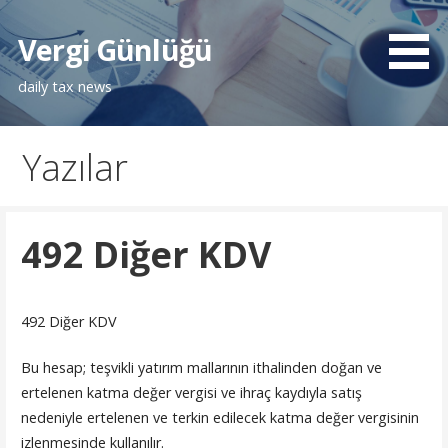
İçeriğe
atla
Vergi Günlüğü
daily tax news
Yazılar
492 Diğer KDV
492 Diğer KDV
Bu hesap; teşvikli yatırım mallarının ithalinden doğan ve
ertelenen katma değer vergisi ve ihraç kaydıyla satış
nedeniyle ertelenen ve terkin edilecek katma değer vergisinin
izlenmesinde kullanılır.