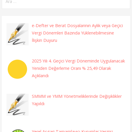
e-Defter ve Berat Dosyalarının Aylık veya Geçici
Vergi Dönemleri Bazında Yüklenebilmesine
İlişkin Duyuru
2025 Yılı 4. Geçici Vergi Döneminde Uygulanacak
Yeniden Değerleme Oranı % 25,49 Olarak
Açıklandı
SMMM ve YMM Yönetmeliklerinde Değişiklikler
Yapıldı
Yerel Asgari Tamamlayıcı Kurumlar Vergisi