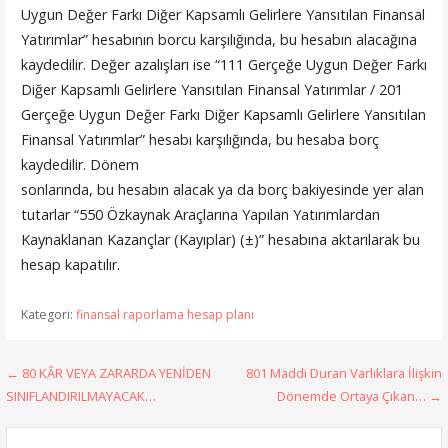
Uygun Değer Farkı Diğer Kapsamlı Gelirlere Yansıtılan Finansal
Yatırımlar” hesabının borcu karşılığında, bu hesabın alacağına
kaydedilir. Değer azalışları ise “111 Gerçeğe Uygun Değer Farkı
Diğer Kapsamlı Gelirlere Yansıtılan Finansal Yatırımlar / 201
Gerçeğe Uygun Değer Farkı Diğer Kapsamlı Gelirlere Yansıtılan
Finansal Yatırımlar” hesabı karşılığında, bu hesaba borç
kaydedilir. Dönem
sonlarında, bu hesabın alacak ya da borç bakiyesinde yer alan
tutarlar “550 Özkaynak Araçlarına Yapılan Yatırımlardan
Kaynaklanan Kazançlar (Kayıplar) (±)” hesabına aktarılarak bu
hesap kapatılır.
Kategori:
finansal raporlama hesap planı
Yazı
← 80 KÂR VEYA ZARARDA YENİDEN
801 Maddi Duran Varlıklara İlişkin
SINIFLANDIRILMAYACAK…
Dönemde Ortaya Çıkan… →
gezinmesi
Arama: