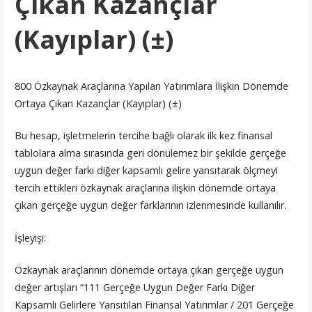
Çıkan Kazançlar
(Kayıplar) (±)
800 Özkaynak Araçlarına Yapılan Yatırımlara İlişkin Dönemde
Ortaya Çıkan Kazançlar (Kayıplar) (±)
Bu hesap, işletmelerin tercihe bağlı olarak ilk kez finansal
tablolara alma sırasında geri dönülemez bir şekilde gerçeğe
uygun değer farkı diğer kapsamlı gelire yansıtarak ölçmeyi
tercih ettikleri özkaynak araçlarına ilişkin dönemde ortaya
çıkan gerçeğe uygun değer farklarının izlenmesinde kullanılır.
İşleyişi:
Özkaynak araçlarının dönemde ortaya çıkan gerçeğe uygun
değer artışları “111 Gerçeğe Uygun Değer Farkı Diğer
Kapsamlı Gelirlere Yansıtılan Finansal Yatırımlar / 201 Gerçeğe