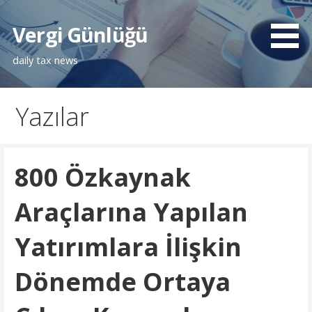
İçeriğe
atla
Vergi Günlüğü
daily tax news
Yazılar
800 Özkaynak
Araçlarına Yapılan
Yatırımlara İlişkin
Dönemde Ortaya