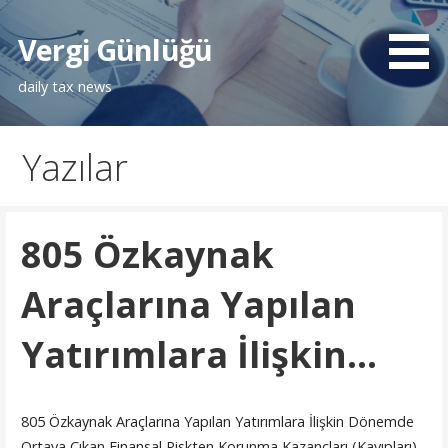
İçeriğe
atla
Vergi Günlüğü
daily tax news
Yazılar
805 Özkaynak
Araçlarına Yapılan
Yatırımlara İlişkin…
805 Özkaynak Araçlarına Yapılan Yatırımlara İlişkin Dönemde
Ortaya Çıkan Finansal Riskten Korunma Kazançları (Kayıpları)