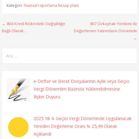
Kategori:
finansal raporlama hesap planı
Yazı
← 804 Kredi Riskindeki Değişikliğe
807 Özkaynak Yöntemi ile
Bağlı Olarak…
Değerlenen Yatırımların Dönemde
gezinmesi
→
Arama:
e-Defter ve Berat Dosyalarının Aylık veya Geçici
Vergi Dönemleri Bazında Yüklenebilmesine
İlişkin Duyuru
2025 Yılı 4. Geçici Vergi Döneminde Uygulanacak
Yeniden Değerleme Oranı % 25,49 Olarak
Açıklandı