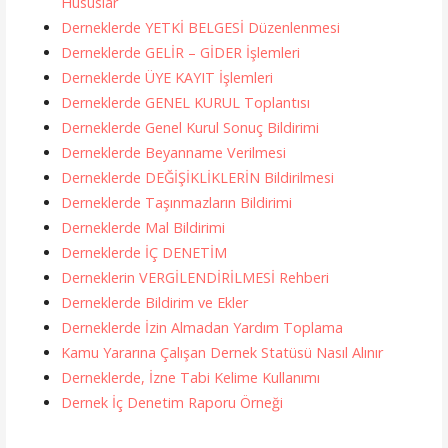
Hususlar
Derneklerde YETKİ BELGESİ Düzenlenmesi
Derneklerde GELİR – GİDER İşlemleri
Derneklerde ÜYE KAYIT İşlemleri
Derneklerde GENEL KURUL Toplantısı
Derneklerde Genel Kurul Sonuç Bildirimi
Derneklerde Beyanname Verilmesi
Derneklerde DEĞİŞİKLİKLERİN Bildirilmesi
Derneklerde Taşınmazların Bildirimi
Derneklerde Mal Bildirimi
Derneklerde İÇ DENETİM
Derneklerin VERGİLENDİRİLMESİ Rehberi
Derneklerde Bildirim ve Ekler
Derneklerde İzin Almadan Yardım Toplama
Kamu Yararına Çalışan Dernek Statüsü Nasıl Alınır
Derneklerde, İzne Tabi Kelime Kullanımı
Dernek İç Denetim Raporu Örneği