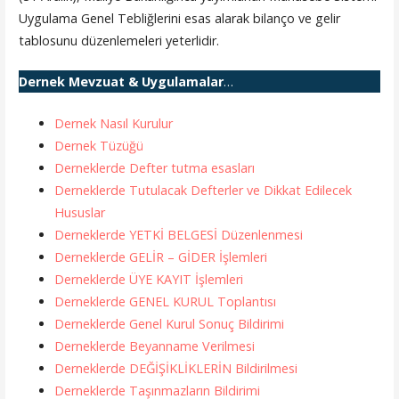
Uygulama Genel Tebliğlerini esas alarak bilanço ve gelir
tablosunu düzenlemeleri yeterlidir.
Dernek Mevzuat & Uygulamalar
…
Dernek Nasıl Kurulur
Dernek Tüzüğü
Derneklerde Defter tutma esasları
Derneklerde Tutulacak Defterler ve Dikkat Edilecek
Hususlar
Derneklerde YETKİ BELGESİ Düzenlenmesi
Derneklerde GELİR – GİDER İşlemleri
Derneklerde ÜYE KAYIT İşlemleri
Derneklerde GENEL KURUL Toplantısı
Derneklerde Genel Kurul Sonuç Bildirimi
Derneklerde Beyanname Verilmesi
Derneklerde DEĞİŞİKLİKLERİN Bildirilmesi
Derneklerde Taşınmazların Bildirimi