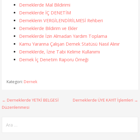
Derneklerde Mal Bildirimi
Derneklerde İÇ DENETİM
Derneklerin VERGİLENDİRİLMESİ Rehberi
Derneklerde Bildirim ve Ekler
Derneklerde İzin Almadan Yardım Toplama
Kamu Yararına Çalışan Dernek Statüsü Nasıl Alınır
Derneklerde, İzne Tabi Kelime Kullanımı
Dernek İç Denetim Raporu Örneği
Kategori:
Dernek
Yazı
← Derneklerde YETKİ BELGESİ
Derneklerde ÜYE KAYIT İşlemleri →
Düzenlenmesi
gezinmesi
Arama: