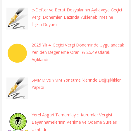
e-Defter ve Berat Dosyalarının Aylık veya Geçici
Vergi Dönemleri Bazında Yüklenebilmesine
İlişkin Duyuru
2025 Yılı 4. Geçici Vergi Döneminde Uygulanacak
Yeniden Değerleme Oranı % 25,49 Olarak
Açıklandı
SMMM ve YMM Yönetmeliklerinde Değişiklikler
Yapıldı
Yerel Asgari Tamamlayıcı Kurumlar Vergisi
Beyannamelerinin Verilme ve Ödeme Süreleri
Uzatıldı