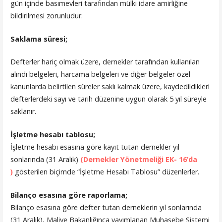
gün içinde basımevleri tarafından mülki idare amirliğine
bildirilmesi zorunludur.
Saklama süresi;
Defterler hariç olmak üzere, dernekler tarafından kullanılan
alındı belgeleri, harcama belgeleri ve diğer belgeler özel
kanunlarda belirtilen süreler saklı kalmak üzere, kaydedildikleri
defterlerdeki sayı ve tarih düzenine uygun olarak 5 yıl süreyle
saklanır.
İşletme hesabı tablosu;
İşletme hesabı esasına göre kayıt tutan dernekler yıl
sonlarında (31 Aralık)
(Dernekler Yönetmeliği EK- 16’da
)
gösterilen biçimde “İşletme Hesabı Tablosu” düzenlerler.
Bilanço esasına göre raporlama;
Bilanço esasına göre defter tutan derneklerin yıl sonlarında
(31 Aralık), Maliye Bakanlığınca yayımlanan Muhasebe Sistemi