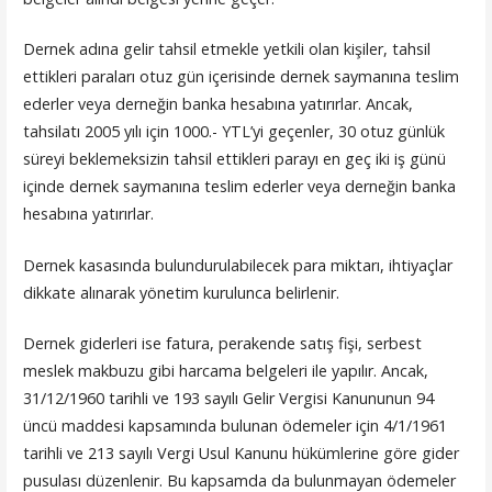
Dernek adına gelir tahsil etmekle yetkili olan kişiler, tahsil
ettikleri paraları otuz gün içerisinde dernek saymanına teslim
ederler veya derneğin banka hesabına yatırırlar. Ancak,
tahsilatı 2005 yılı için 1000.- YTL’yi geçenler, 30 otuz günlük
süreyi beklemeksizin tahsil ettikleri parayı en geç iki iş günü
içinde dernek saymanına teslim ederler veya derneğin banka
hesabına yatırırlar.
Dernek kasasında bulundurulabilecek para miktarı, ihtiyaçlar
dikkate alınarak yönetim kurulunca belirlenir.
Dernek giderleri ise fatura, perakende satış fişi, serbest
meslek makbuzu gibi harcama belgeleri ile yapılır. Ancak,
31/12/1960 tarihli ve 193 sayılı Gelir Vergisi Kanununun 94
üncü maddesi kapsamında bulunan ödemeler için 4/1/1961
tarihli ve 213 sayılı Vergi Usul Kanunu hükümlerine göre gider
pusulası düzenlenir. Bu kapsamda da bulunmayan ödemeler