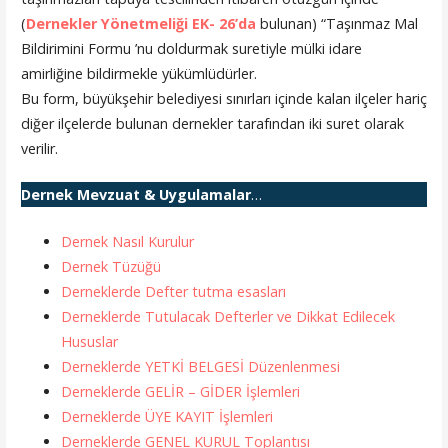
(
Dernekler Yönetmeliği EK- 26’da
bulunan) “Taşınmaz Mal
Bildirimini Formu ’nu doldurmak suretiyle mülki idare
amirliğine bildirmekle yükümlüdürler.
Bu form, büyükşehir belediyesi sınırları içinde kalan ilçeler hariç
diğer ilçelerde bulunan dernekler tarafından iki suret olarak
verilir.
Dernek Mevzuat & Uygulamalar
…
Dernek Nasıl Kurulur
Dernek Tüzüğü
Derneklerde Defter tutma esasları
Derneklerde Tutulacak Defterler ve Dikkat Edilecek
Hususlar
Derneklerde YETKİ BELGESİ Düzenlenmesi
Derneklerde GELİR – GİDER İşlemleri
Derneklerde ÜYE KAYIT İşlemleri
Derneklerde GENEL KURUL Toplantısı