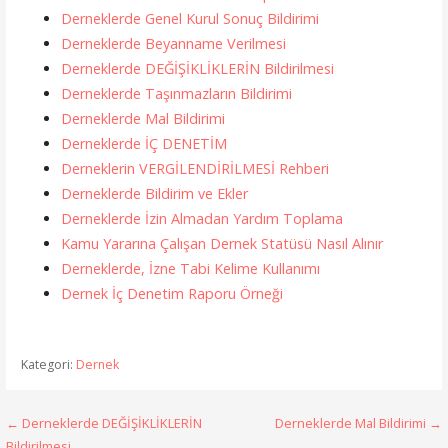
Derneklerde Genel Kurul Sonuç Bildirimi
Derneklerde Beyanname Verilmesi
Derneklerde DEĞİŞİKLİKLERİN Bildirilmesi
Derneklerde Taşınmazların Bildirimi
Derneklerde Mal Bildirimi
Derneklerde İÇ DENETİM
Derneklerin VERGİLENDİRİLMESİ Rehberi
Derneklerde Bildirim ve Ekler
Derneklerde İzin Almadan Yardım Toplama
Kamu Yararına Çalışan Dernek Statüsü Nasıl Alınır
Derneklerde, İzne Tabi Kelime Kullanımı
Dernek İç Denetim Raporu Örneği
Kategori:
Dernek
Yazı
← Derneklerde DEĞİŞİKLİKLERİN
Derneklerde Mal Bildirimi →
Bildirilmesi