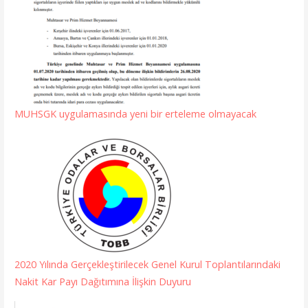
MUHSGK uygulamasında yeni bir erteleme olmayacak
2020 Yılında Gerçekleştirilecek Genel Kurul Toplantılarındaki
Nakit Kar Payı Dağıtımına İlişkin Duyuru