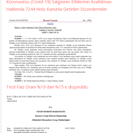
Koronavirüs (Covid-19) Salgınının Etkilerinin Azaltılması
Hakkında 7244 Nolu Kanunla Getirilen Düzenlemeler
Tecil Faiz Oranı %19 dan %15 e düşürüldü.