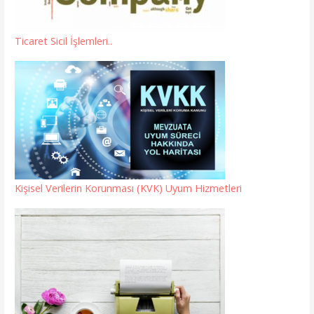
Ticaret Sicil İşlemleri..
Kişisel Verilerin Korunması (KVK) Uyum Hizmetleri