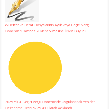
e-Defter ve Berat Dosyalarının Aylık veya Geçici Vergi
Dönemleri Bazında Yüklenebilmesine İlişkin Duyuru
2025 Yılı 4. Geçici Vergi Döneminde Uygulanacak Yeniden
Değerleme Oranı % 25,49 Olarak Açıklandı